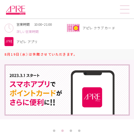
営業時間
10:00−21:00
アピレクラブカード​
詳しい営業時間
アピレアプリ
8月19日（水）は休館させていただきます。