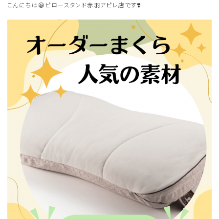
こんにちは😃ピロースタンド赤羽アピレ店です❣️