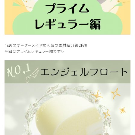
当店のオーダーメイド枕人気の素材紹介第2段‼️
今回はプライムレギュラー編です✨