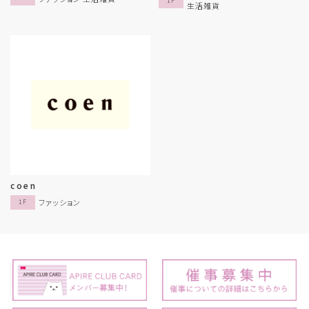
1F
生活雑貨
coen
ファッション
1F